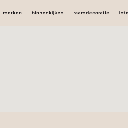
merken
binnenkijken
raamdecoratie
int