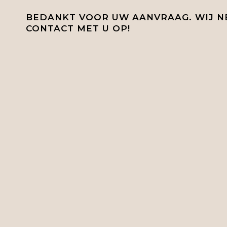
BEDANKT VOOR UW AANVRAAG. WIJ N
CONTACT MET U OP!