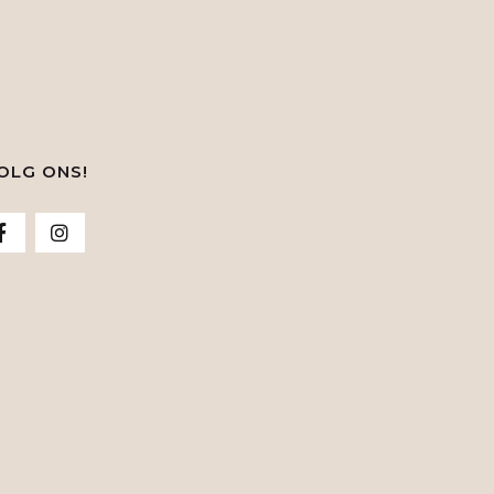
OLG ONS!