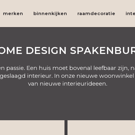
merken
binnenkijken
raamdecoratie
int
OME DESIGN SPAKENBU
en passie. Een huis moet bovenal leefbaar zijn, 
n geslaagd interieur. In onze nieuwe woonwinkel
van nieuwe interieurideeen.