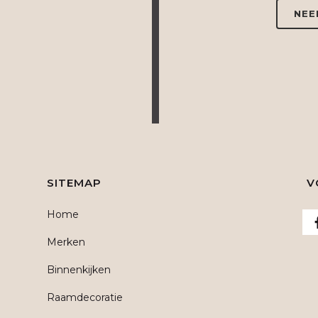
NEE
SITEMAP
V
Home
Merken
Binnenkijken
Raamdecoratie