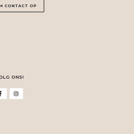
M CONTACT OP
OLG ONS!