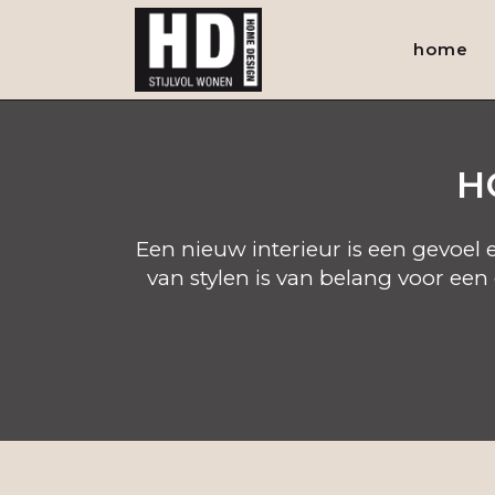
home
H
Een nieuw interieur is een gevoel 
van stylen is van belang voor ee