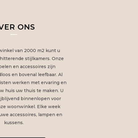
VER ONS
winkel van 2000 m2 kunt u
hitterende stijlkamers. Onze
elen en accessoires zijn
dloos en bovenal leefbaar. Al
listen werken met ervaring en
w huis uw thuis te maken. U
ijblijvend binnenlopen voor
onze woonwinkel. Elke week
uwe accessoires, lampen en
kussens.