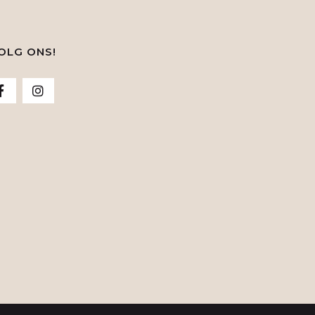
OLG ONS!