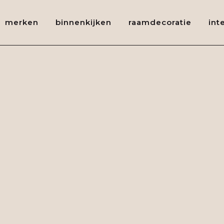
merken
binnenkijken
raamdecoratie
int