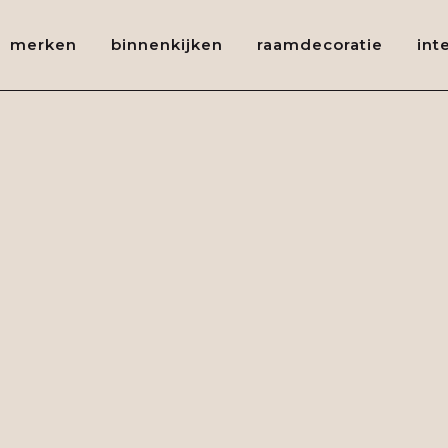
merken
binnenkijken
raamdecoratie
int