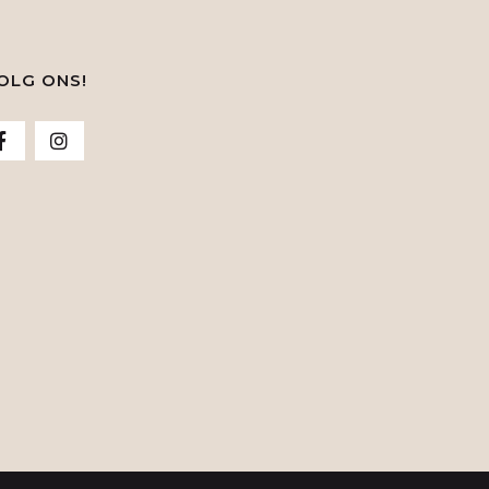
OLG ONS!