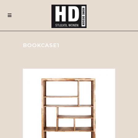
BOOKCASE1