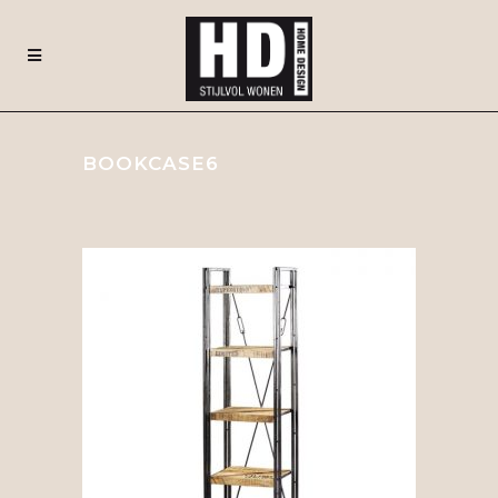
BOOKCASE6