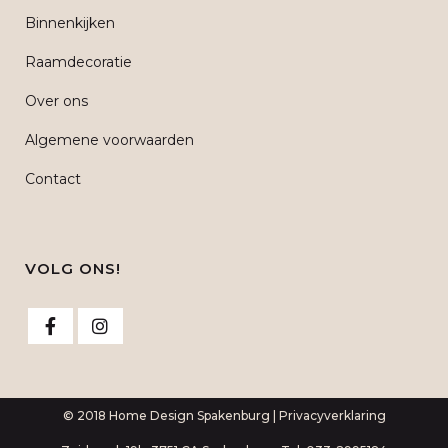
Binnenkijken
Raamdecoratie
Over ons
Algemene voorwaarden
Contact
VOLG ONS!
© 2018 Home Design Spakenburg |
Privacyverklaring