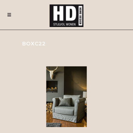
BOXC22