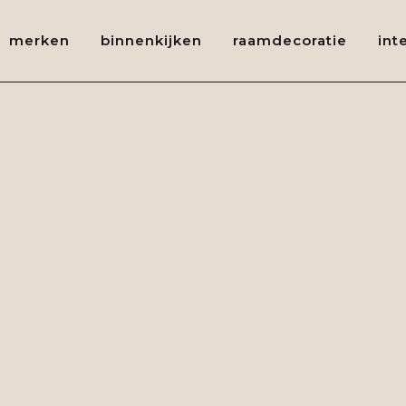
merken
binnenkijken
raamdecoratie
int