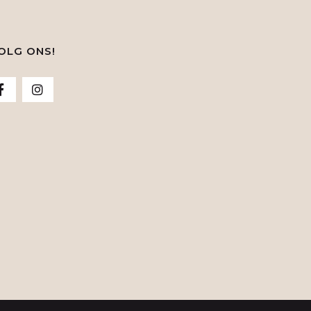
OLG ONS!