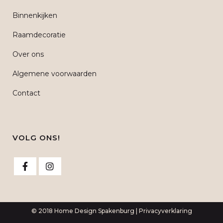
Binnenkijken
Raamdecoratie
Over ons
Algemene voorwaarden
Contact
VOLG ONS!
© 2018 Home Design Spakenburg |
Privacyverklaring