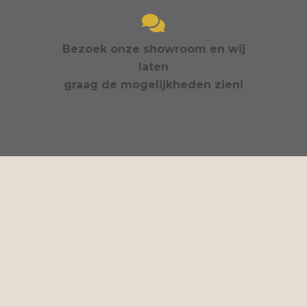
Bezoek onze showroom en wij
laten
graag de mogelijkheden zien!