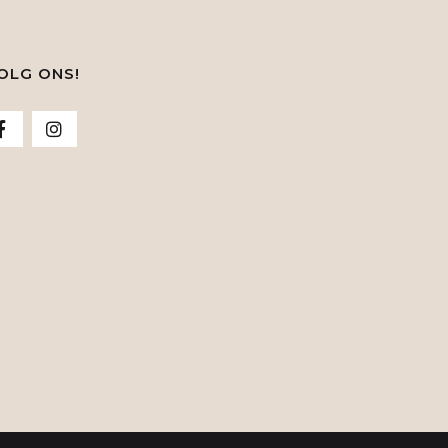
OLG ONS!