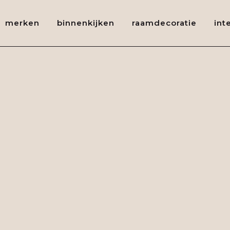
merken
binnenkijken
raamdecoratie
int