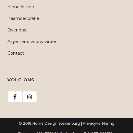
Binnenkijken
Raamdecoratie
Over ons
Algemene voorwaarden
Contact
VOLG ONS!
© 2018 Home Design Spakenburg |
Privacyverklaring