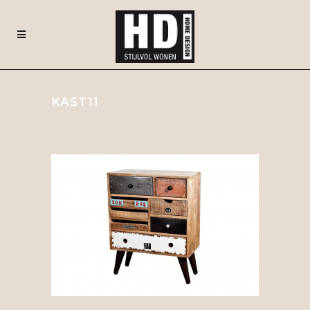
KAST11