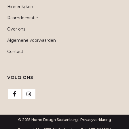
Binnenkijken
Raamdecoratie
Over ons
Algemene voorwaarden
Contact
VOLG ONS!
© 2018 Home Design Spakenburg |
Privacyverklaring