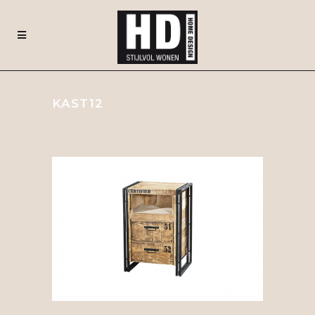
KAST12