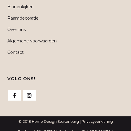
Binnenkijken
Raamdecoratie
Over ons
Algemene voorwaarden
Contact
VOLG ONS!
© 2018 Home Design Spakenburg |
Privacyverklaring