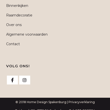
Binnenkijken
Raamdecoratie
Over ons
Algemene voorwaarden
Contact
VOLG ONS!
© 2018 Home Design Spakenburg |
Privacyverklaring