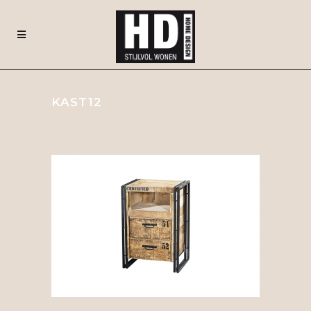
KAST12