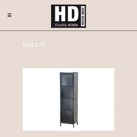
KAST17