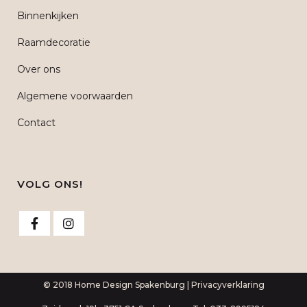
Binnenkijken
Raamdecoratie
Over ons
Algemene voorwaarden
Contact
VOLG ONS!
© 2018 Home Design Spakenburg |
Privacyverklaring