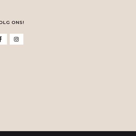
OLG ONS!