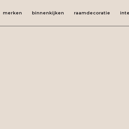
merken
binnenkijken
raamdecoratie
int