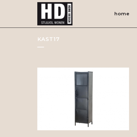
home
KAST17