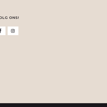
OLG ONS!