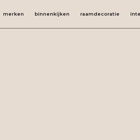
merken
binnenkijken
raamdecoratie
int