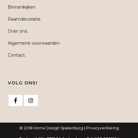
Binnenkijken
Raamdecoratie
Over ons
Algemene voorwaarden
Contact
VOLG ONS!
© 2018 Home Design Spakenburg |
Privacyverklaring