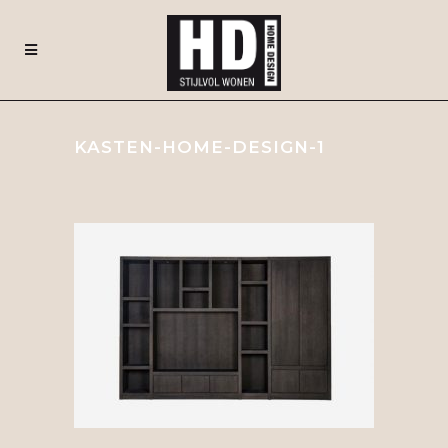
KASTEN-HOME-DESIGN-1