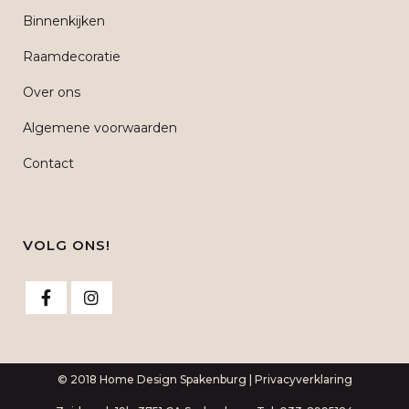
Binnenkijken
Raamdecoratie
Over ons
Algemene voorwaarden
Contact
VOLG ONS!
© 2018 Home Design Spakenburg |
Privacyverklaring