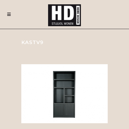
KASTV9