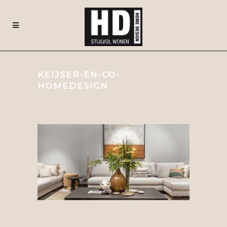
KEIJSER-EN-CO-
HOMEDESIGN