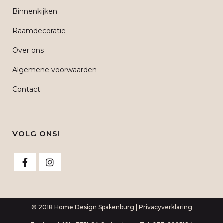
Binnenkijken
Raamdecoratie
Over ons
Algemene voorwaarden
Contact
VOLG ONS!
© 2018 Home Design Spakenburg |
Privacyverklaring