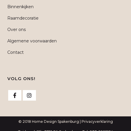
Binnenkijken
Raamdecoratie
Over ons
Algemene voorwaarden
Contact
VOLG ONS!
© 2018 Home Design Spakenburg |
Privacyverklaring