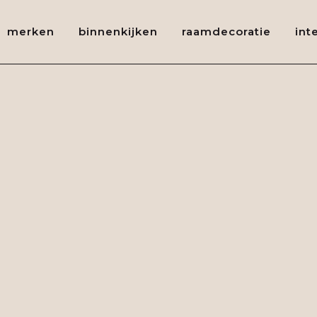
merken
binnenkijken
raamdecoratie
int