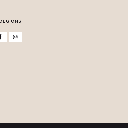
OLG ONS!