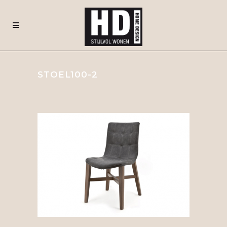
STOEL100-2