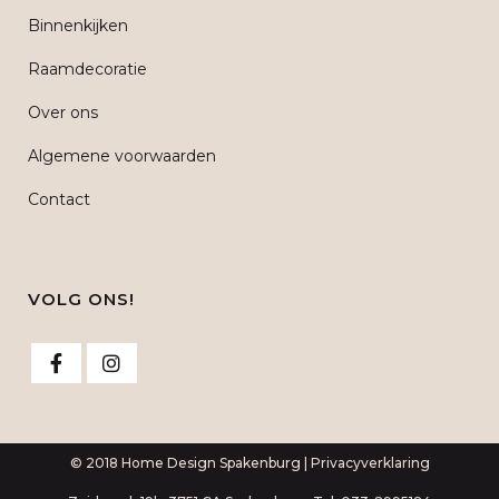
Binnenkijken
Raamdecoratie
Over ons
Algemene voorwaarden
Contact
VOLG ONS!
© 2018 Home Design Spakenburg |
Privacyverklaring