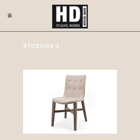
STOEL103-2