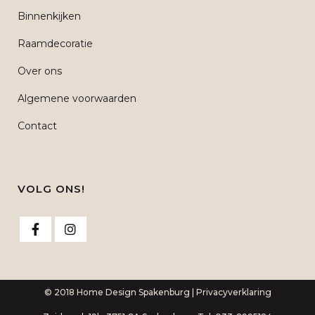
Binnenkijken
Raamdecoratie
Over ons
Algemene voorwaarden
Contact
VOLG ONS!
© 2018 Home Design Spakenburg |
Privacyverklaring