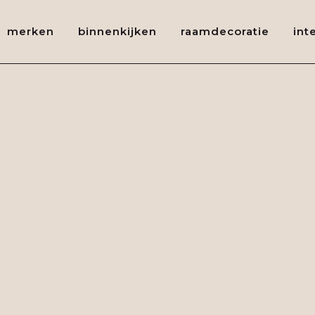
merken
binnenkijken
raamdecoratie
int