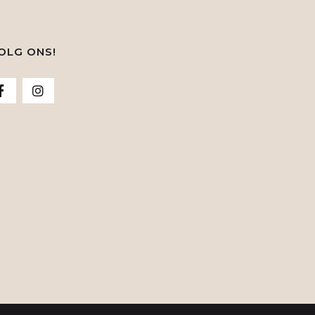
OLG ONS!