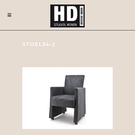
STOEL34-2