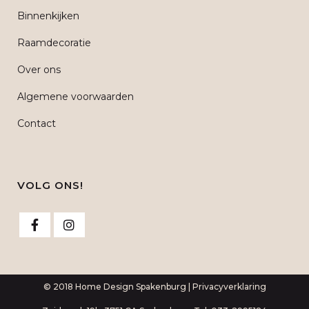
Binnenkijken
Raamdecoratie
Over ons
Algemene voorwaarden
Contact
VOLG ONS!
© 2018 Home Design Spakenburg |
Privacyverklaring