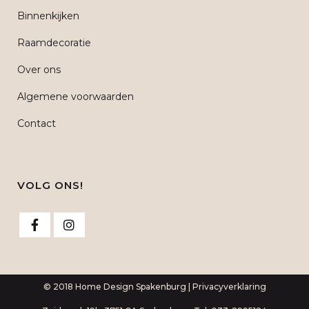
Binnenkijken
Raamdecoratie
Over ons
Algemene voorwaarden
Contact
VOLG ONS!
© 2018 Home Design Spakenburg |
Privacyverklaring