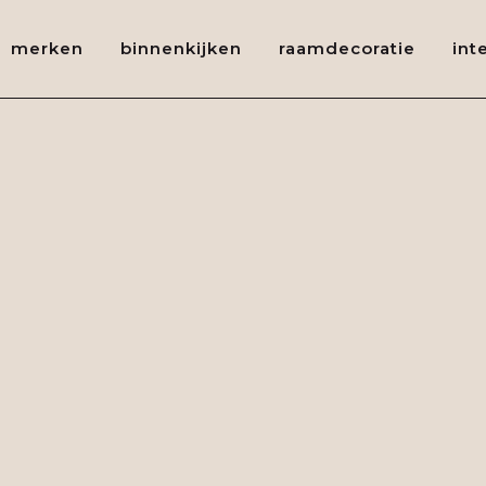
merken
binnenkijken
raamdecoratie
int