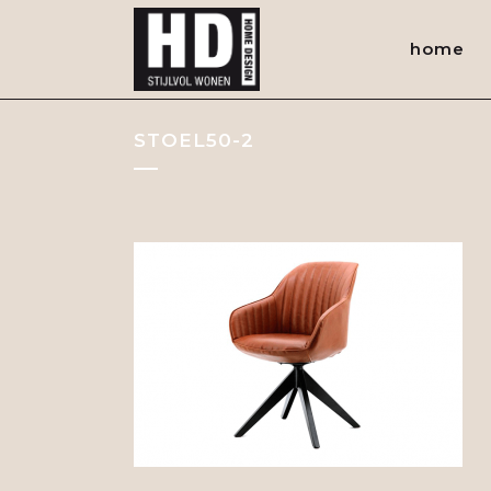
home
STOEL50-2