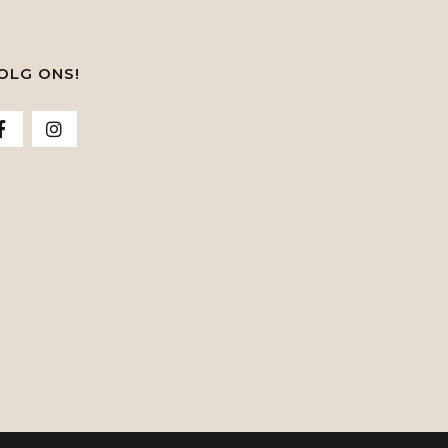
OLG ONS!