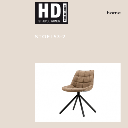
home
STOEL53-2