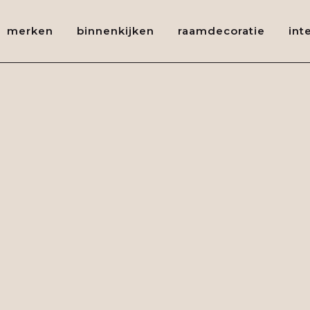
merken
binnenkijken
raamdecoratie
int