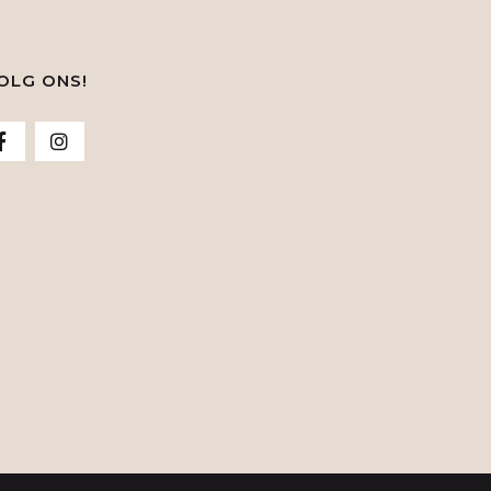
OLG ONS!