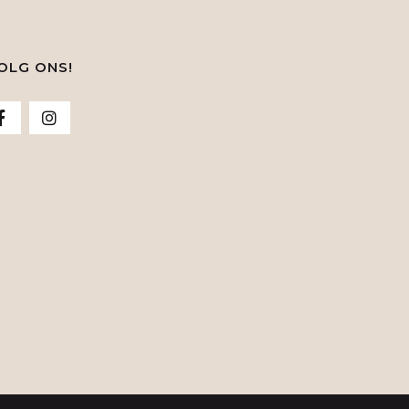
OLG ONS!