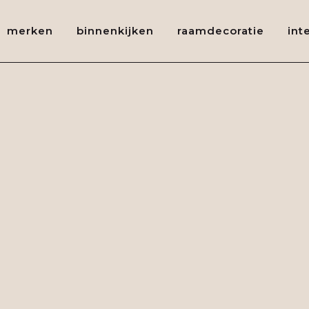
merken
binnenkijken
raamdecoratie
int