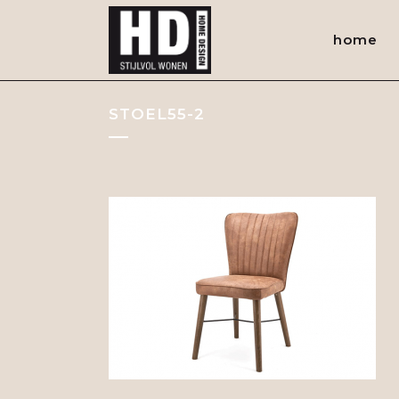
home
STOEL55-2