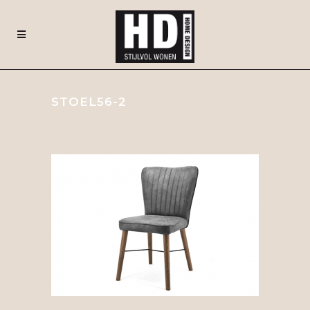
STOEL56-2