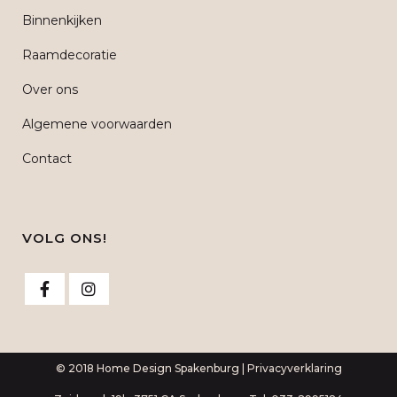
Binnenkijken
Raamdecoratie
Over ons
Algemene voorwaarden
Contact
VOLG ONS!
© 2018 Home Design Spakenburg |
Privacyverklaring