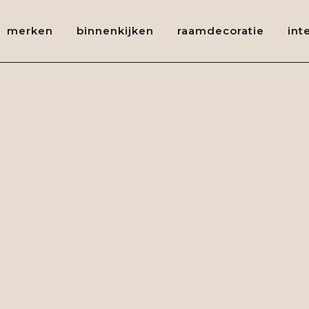
merken
binnenkijken
raamdecoratie
int