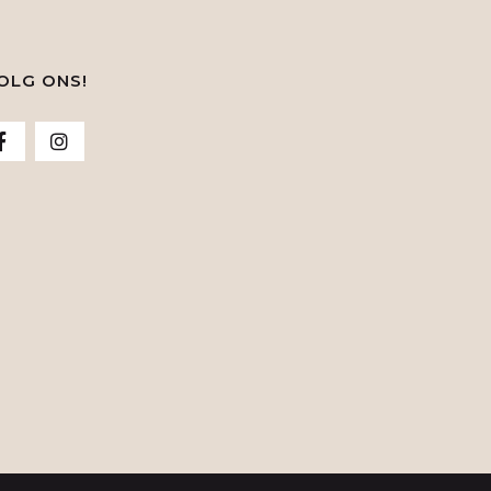
OLG ONS!