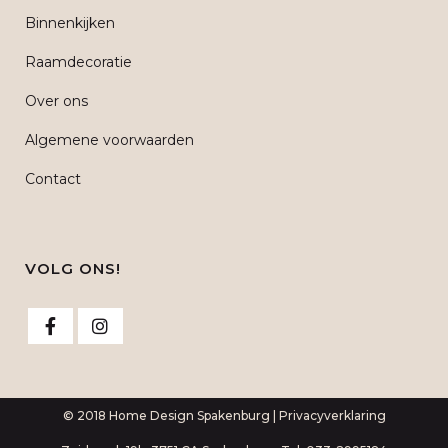
Binnenkijken
Raamdecoratie
Over ons
Algemene voorwaarden
Contact
VOLG ONS!
© 2018 Home Design Spakenburg |
Privacyverklaring