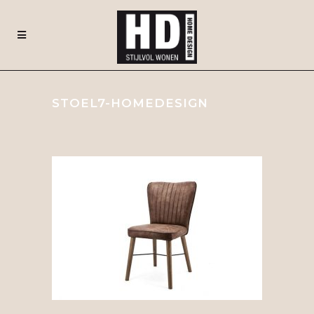
STOEL7-HOMEDESIGN