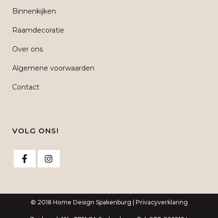
Binnenkijken
Raamdecoratie
Over ons
Algemene voorwaarden
Contact
VOLG ONS!
© 2018 Home Design Spakenburg |
Privacyverklaring