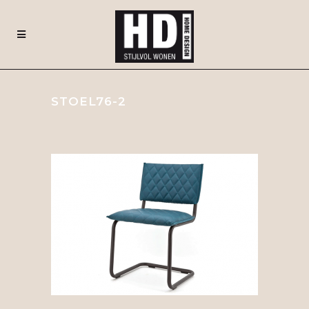
STOEL76-2