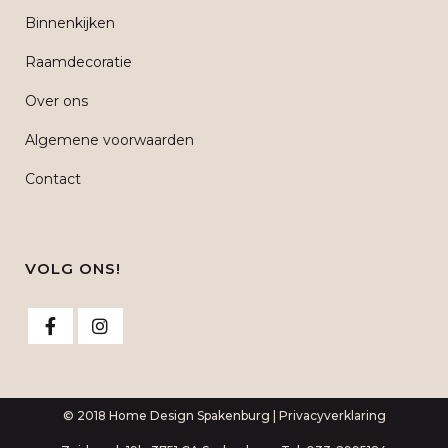
Binnenkijken
Raamdecoratie
Over ons
Algemene voorwaarden
Contact
VOLG ONS!
© 2018 Home Design Spakenburg |
Privacyverklaring