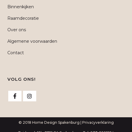
Binnenkijken
Raamdecoratie
Over ons
Algemene voorwaarden
Contact
VOLG ONS!
© 2018 Home Design Spakenburg |
Privacyverklaring