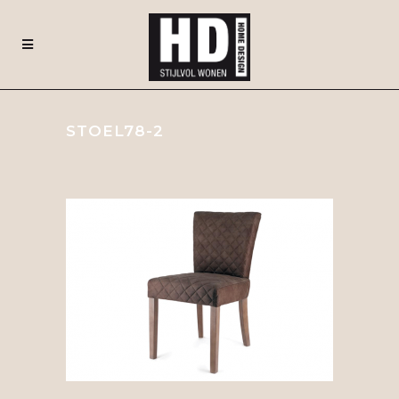
STOEL78-2