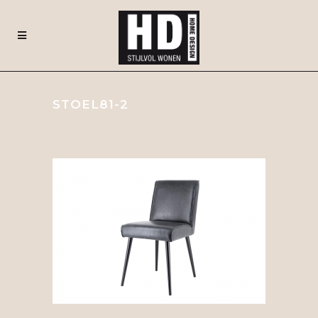
STOEL81-2