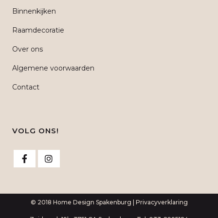
Binnenkijken
Raamdecoratie
Over ons
Algemene voorwaarden
Contact
VOLG ONS!
© 2018 Home Design Spakenburg |
Privacyverklaring