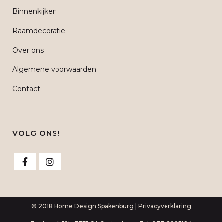
Binnenkijken
Raamdecoratie
Over ons
Algemene voorwaarden
Contact
VOLG ONS!
© 2018 Home Design Spakenburg |
Privacyverklaring