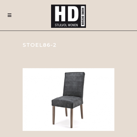
STOEL86-2