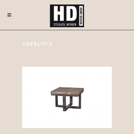
TAFEL17-2