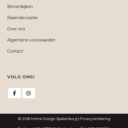
Binnenkijken
Raamdecoratie
Over ons
Algemene voorwaarden
Contact
VOLG ONS!
© 2018 Home Design Spakenburg |
Privacyverklaring