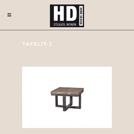
TAFEL17-2