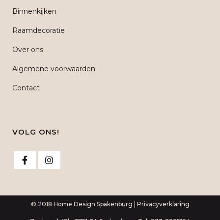
Binnenkijken
Raamdecoratie
Over ons
Algemene voorwaarden
Contact
VOLG ONS!
© 2018 Home Design Spakenburg |
Privacyverklaring