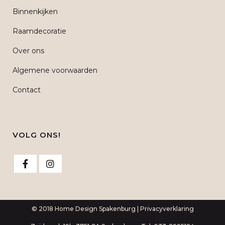
Binnenkijken
Raamdecoratie
Over ons
Algemene voorwaarden
Contact
VOLG ONS!
© 2018 Home Design Spakenburg |
Privacyverklaring