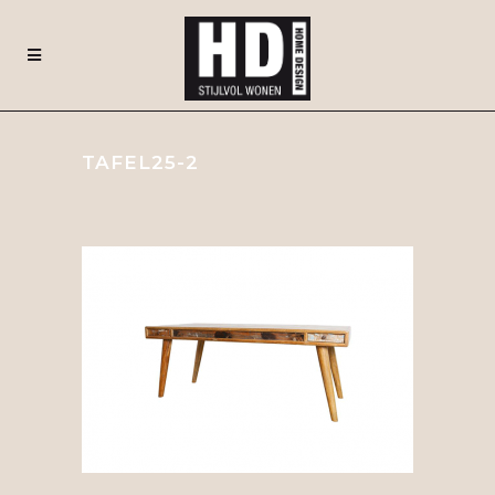
TAFEL25-2