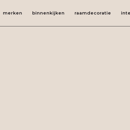
merken
binnenkijken
raamdecoratie
int