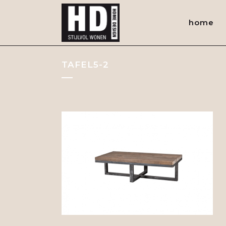
home
TAFEL5-2