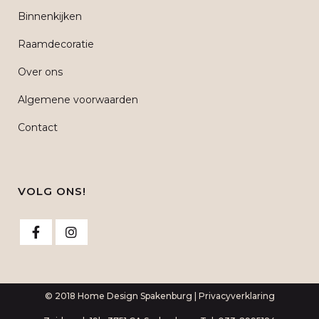
Binnenkijken
Raamdecoratie
Over ons
Algemene voorwaarden
Contact
VOLG ONS!
© 2018 Home Design Spakenburg |
Privacyverklaring