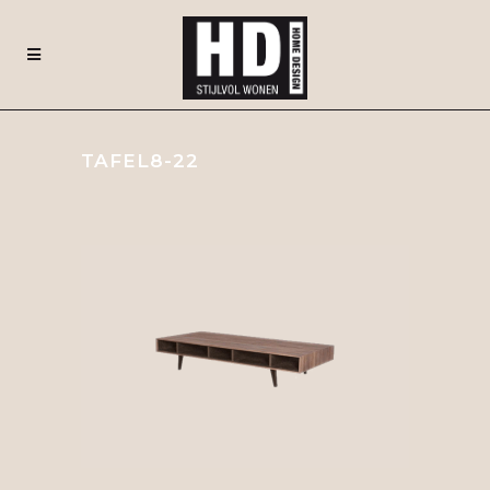
TAFEL8-22