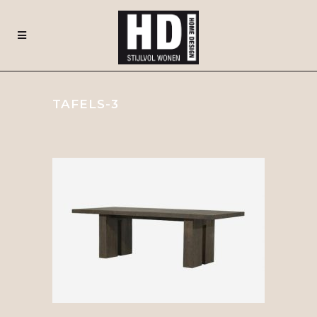
TAFELS-3