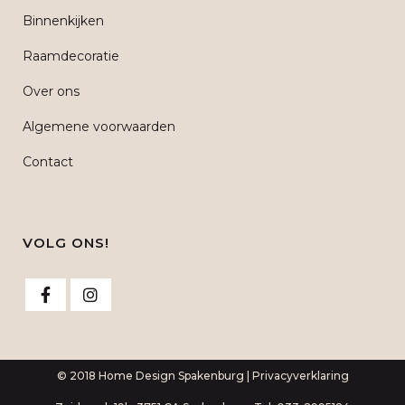
Binnenkijken
Raamdecoratie
Over ons
Algemene voorwaarden
Contact
VOLG ONS!
© 2018 Home Design Spakenburg |
Privacyverklaring