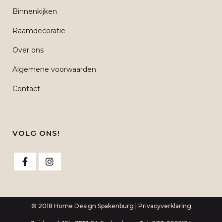
Binnenkijken
Raamdecoratie
Over ons
Algemene voorwaarden
Contact
VOLG ONS!
© 2018 Home Design Spakenburg |
Privacyverklaring