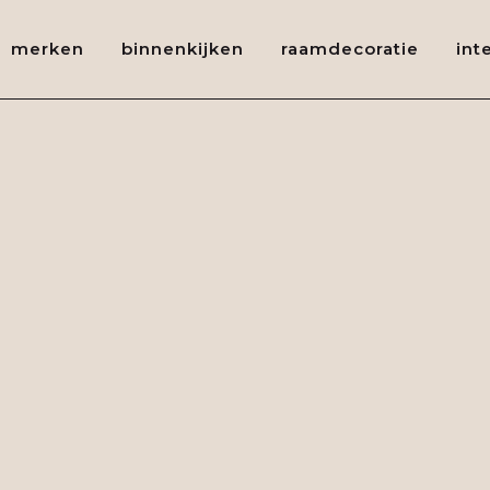
merken
binnenkijken
raamdecoratie
int