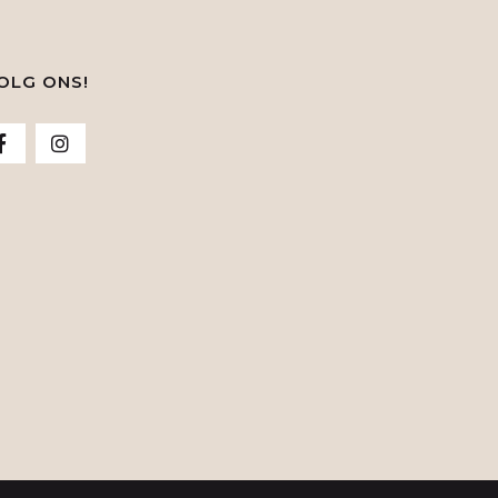
OLG ONS!