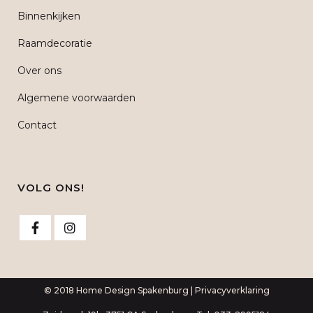
Binnenkijken
Raamdecoratie
Over ons
Algemene voorwaarden
Contact
VOLG ONS!
© 2018 Home Design Spakenburg |
Privacyverklaring