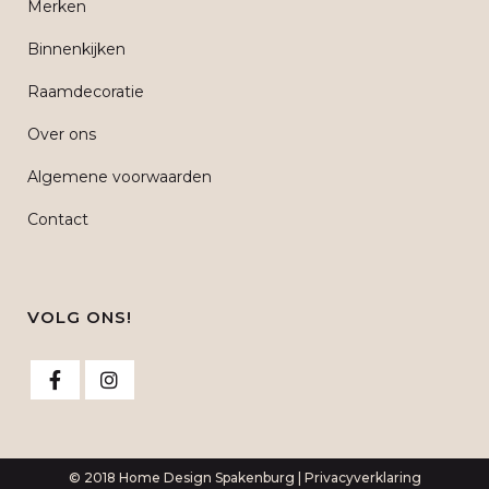
Merken
Binnenkijken
Raamdecoratie
Over ons
Algemene voorwaarden
Contact
VOLG ONS!
© 2018 Home Design Spakenburg |
Privacyverklaring