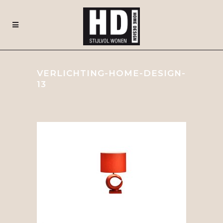
VERLICHTING-HOME-DESIGN-
13