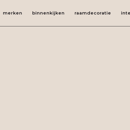
merken
binnenkijken
raamdecoratie
int