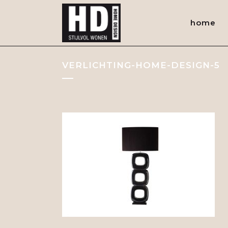
home
VERLICHTING-HOME-DESIGN-5