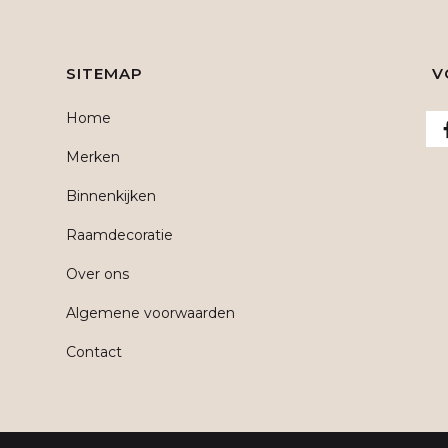
SITEMAP
V
Home
Merken
Binnenkijken
Raamdecoratie
Over ons
Algemene voorwaarden
Contact